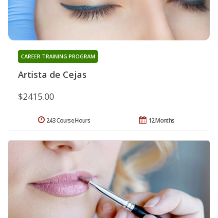
CAREER TRAINING PROGRAM
Artista de Cejas
$2415.00
243 Course Hours
12 Months