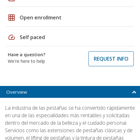
grid_on
Open enrollment
speed
Self paced
Have a question?
REQUEST INFO
We're here to help
Overview
La industria de las pestañas se ha convertido rápidamente
en una de las especialidades más rentables y solicitadas
dentro del mercado de la belleza y el cuidado personal.
Servicios como las extensiones de pestañas clásicas y de
volumen, el lifting de pestañas y la tintura de pestañas