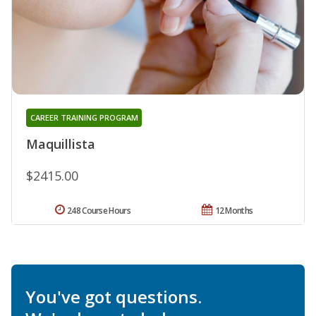
CAREER TRAINING PROGRAM
Maquillista
$2415.00
248 Course Hours
12 Months
You've got questions.